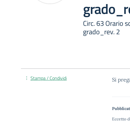
grado_r
Circ. 63 Orario 
grado_rev. 2
Stampa / Condividi
Si preg
Pubblicat
Eccetto d