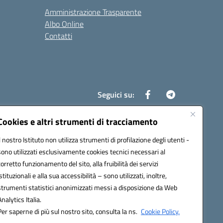
Amministrazione Trasparente
Albo Online
Contatti
Seguici su:
Cookies e altri strumenti di tracciamento
Il nostro Istituto non utilizza strumenti di profilazione degli utenti -
8700d@pec.istruzione.it
sono utilizzati esclusivamente cookies tecnici necessari al
corretto funzionamento del sito, alla fruibilità dei servizi
istituzionali e alla sua accessibilità – sono utilizzati, inoltre,
strumenti statistici anonimizzati messi a disposizione da Web
Analytics Italia.
Per saperne di più sul nostro sito, consulta la ns.
Cookie Policy.