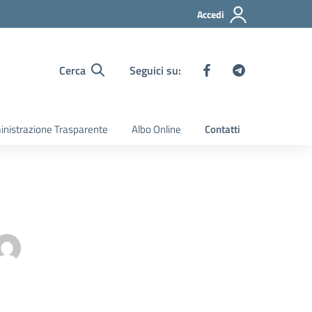
Accedi
Cerca
Seguici su:
nistrazione Trasparente
Albo Online
Contatti