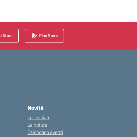
 Store
Play Store
Novità
Le circolari
Le notizie
Calendario eventi