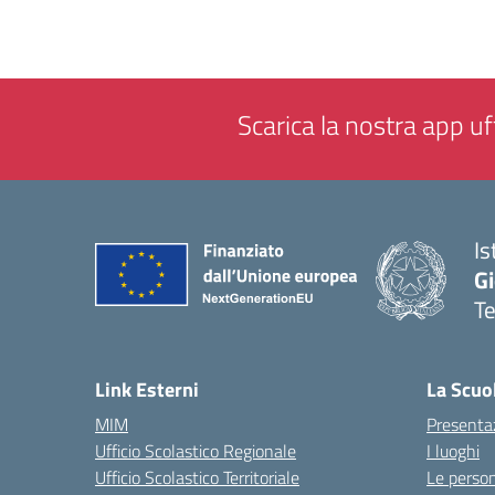
Scarica la nostra app uff
Is
Gi
Te
— 
Link Esterni
La Scuo
MIM
Presenta
Ufficio Scolastico Regionale
I luoghi
Ufficio Scolastico Territoriale
Le perso