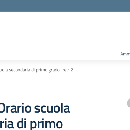
Ammi
cuola secondaria di primo grado_rev. 2
 Orario scuola
ia di primo