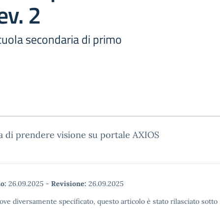
ev. 2
scuola secondaria di primo
a di prendere visione su portale AXIOS
o:
26.09.2025
-
Revisione:
26.09.2025
ove diversamente specificato, questo articolo è stato rilasciato sott