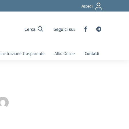
Accedi
Cerca
Seguici su:
nistrazione Trasparente
Albo Online
Contatti