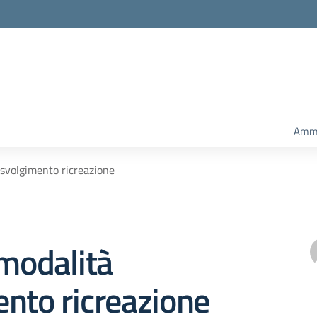
Ammi
 svolgimento ricreazione
 modalità
nto ricreazione