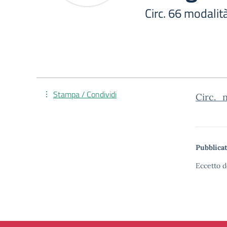
Circ. 66 modalit
Stampa / Condividi
Circ._
Pubblicat
Eccetto d