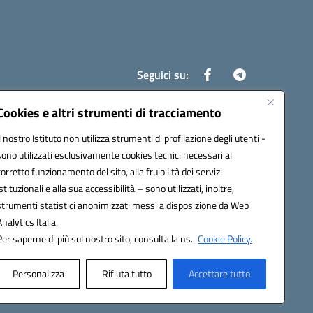
Seguici su:
Cookies e altri strumenti di tracciamento
Il nostro Istituto non utilizza strumenti di profilazione degli utenti -
8700d@pec.istruzione.it
sono utilizzati esclusivamente cookies tecnici necessari al
corretto funzionamento del sito, alla fruibilità dei servizi
istituzionali e alla sua accessibilità – sono utilizzati, inoltre,
strumenti statistici anonimizzati messi a disposizione da Web
Analytics Italia.
Per saperne di più sul nostro sito, consulta la ns.
Cookie Policy.
Personalizza
Rifiuta tutto
Accettare tutto