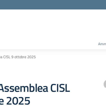
Ammi
ea CISL 9 ottobre 2025
 Assemblea CISL
re 2025