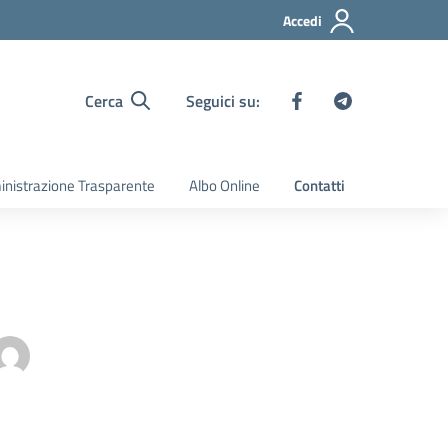
Accedi
Cerca
Seguici su:
nistrazione Trasparente
Albo Online
Contatti