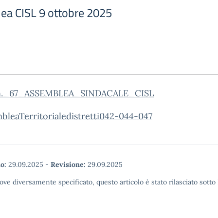
lea CISL 9 ottobre 2025
_n._67_ASSEMBLEA_SINDACALE_CISL
bleaTerritorialedistretti042-044-047
o:
29.09.2025
-
Revisione:
29.09.2025
ove diversamente specificato, questo articolo è stato rilasciato sott