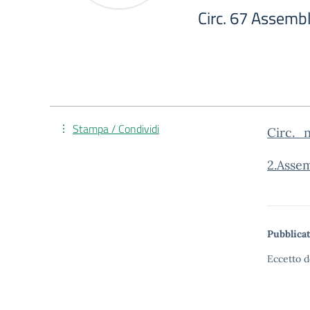
Circ. 67 Assemb
Stampa / Condividi
Circ.
2.Assem
Pubblicat
Eccetto d