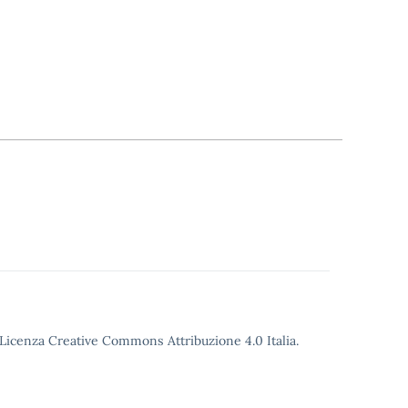
o Licenza Creative Commons Attribuzione 4.0 Italia.