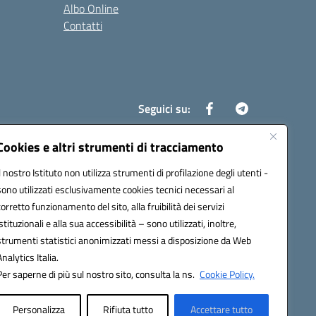
Albo Online
Contatti
Seguici su:
Cookies e altri strumenti di tracciamento
Il nostro Istituto non utilizza strumenti di profilazione degli utenti -
8700d@pec.istruzione.it
sono utilizzati esclusivamente cookies tecnici necessari al
corretto funzionamento del sito, alla fruibilità dei servizi
istituzionali e alla sua accessibilità – sono utilizzati, inoltre,
strumenti statistici anonimizzati messi a disposizione da Web
Analytics Italia.
Per saperne di più sul nostro sito, consulta la ns.
Cookie Policy.
Personalizza
Rifiuta tutto
Accettare tutto