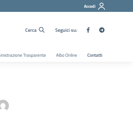
Accedi
Cerca
Seguici su:
nistrazione Trasparente
Albo Online
Contatti