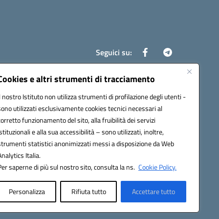
Seguici su:
Cookies e altri strumenti di tracciamento
Il nostro Istituto non utilizza strumenti di profilazione degli utenti -
8700d@pec.istruzione.it
sono utilizzati esclusivamente cookies tecnici necessari al
corretto funzionamento del sito, alla fruibilità dei servizi
istituzionali e alla sua accessibilità – sono utilizzati, inoltre,
strumenti statistici anonimizzati messi a disposizione da Web
Analytics Italia.
Per saperne di più sul nostro sito, consulta la ns.
Cookie Policy.
Personalizza
Rifiuta tutto
Accettare tutto