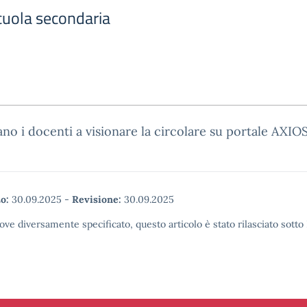
scuola secondaria
tano i docenti a visionare la circolare su portale AXIO
o:
30.09.2025
-
Revisione:
30.09.2025
ove diversamente specificato, questo articolo è stato rilasciato sott