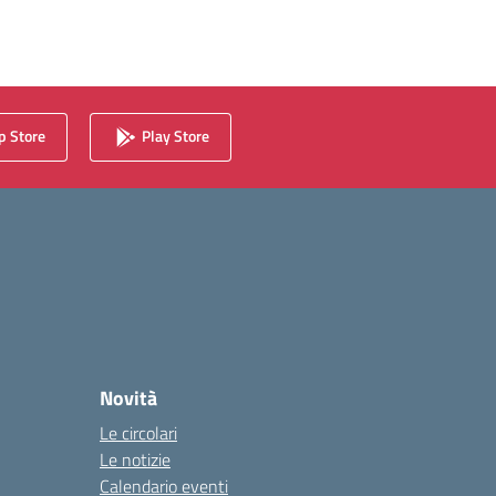
 Store
Play Store
Novità
Le circolari
Le notizie
Calendario eventi