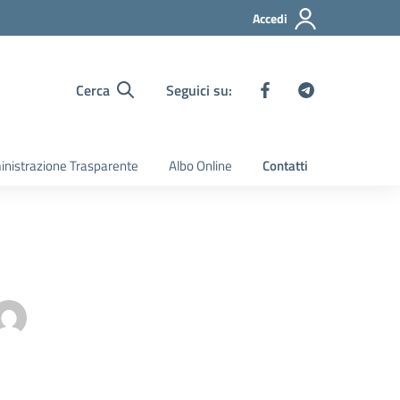
Accedi
Cerca
Seguici su:
nistrazione Trasparente
Albo Online
Contatti