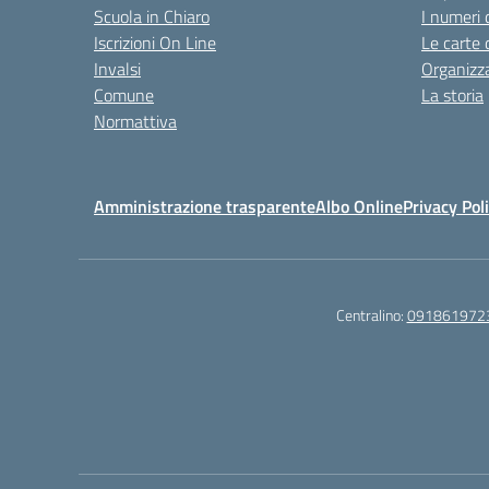
Scuola in Chiaro
I numeri 
Iscrizioni On Line
Le carte 
Invalsi
Organizz
Comune
La storia
Normattiva
Amministrazione trasparente
Albo Online
Privacy Pol
Centralino:
091861972