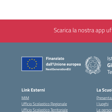
Scarica la nostra app uff
Is
Gi
Te
— 
Link Esterni
La Scuo
MIM
Presenta
Ufficio Scolastico Regionale
I luoghi
Ufficio Scolastico Territoriale
Le perso