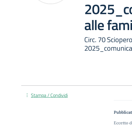
2025_c
alle fami
Circ. 70 Scioper
2025_comunicazi
Stampa / Condividi
Pubblicat
Eccetto d