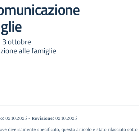
omunicazione
glie
o 3 ottobre
one alle famiglie
o:
02.10.2025
-
Revisione:
02.10.2025
ove diversamente specificato, questo articolo è stato rilasciato sott