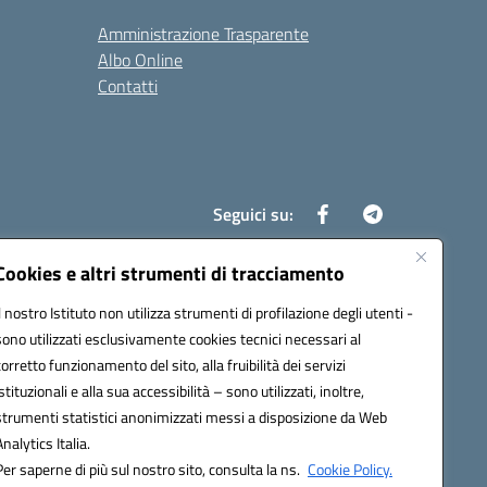
Amministrazione Trasparente
Albo Online
Contatti
Seguici su:
Cookies e altri strumenti di tracciamento
Il nostro Istituto non utilizza strumenti di profilazione degli utenti -
8700d@pec.istruzione.it
sono utilizzati esclusivamente cookies tecnici necessari al
corretto funzionamento del sito, alla fruibilità dei servizi
istituzionali e alla sua accessibilità – sono utilizzati, inoltre,
strumenti statistici anonimizzati messi a disposizione da Web
Analytics Italia.
Per saperne di più sul nostro sito, consulta la ns.
Cookie Policy.