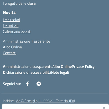
I progetti delle classi
Novità
Le circolari
Le notizie
Calendario eventi
Amministrazione Trasparente
Albo Online
Contatti
Amministrazione trasparente
Albo Online
Privacy Policy
Dichiarazione di accessibilità
Note legali
Seguici su:
Indirizzo:
Via G. Consiglio, 1 - 90049 - Terrasini (PA)
Centralino:
0918619723
Email:
paic88700d@istruzione.it