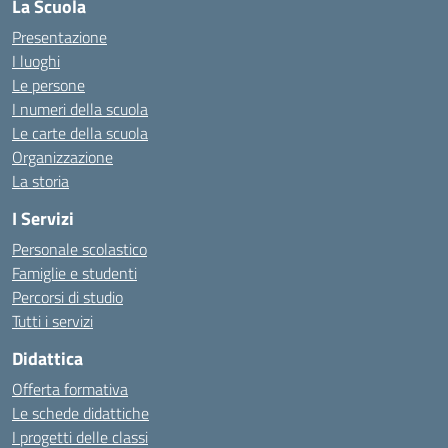
La Scuola
Presentazione
I luoghi
Le persone
I numeri della scuola
Le carte della scuola
Organizzazione
La storia
I Servizi
Personale scolastico
Famiglie e studenti
Percorsi di studio
Tutti i servizi
Didattica
Offerta formativa
Le schede didattiche
I progetti delle classi