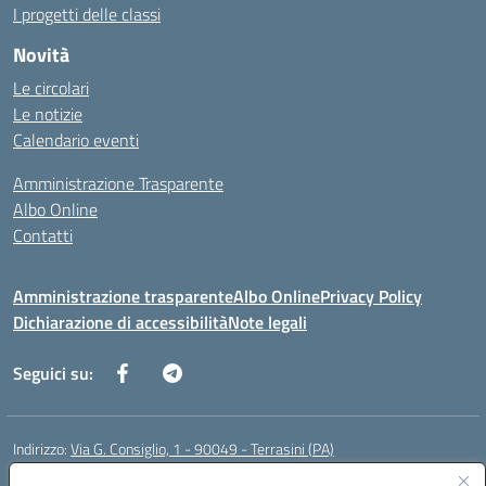
I progetti delle classi
Novità
Le circolari
Le notizie
Calendario eventi
Amministrazione Trasparente
Albo Online
Contatti
Amministrazione trasparente
Albo Online
Privacy Policy
Dichiarazione di accessibilità
Note legali
Seguici su:
Indirizzo:
Via G. Consiglio, 1 - 90049 - Terrasini (PA)
Centralino:
0918619723
Email:
paic88700d@istruzione.it