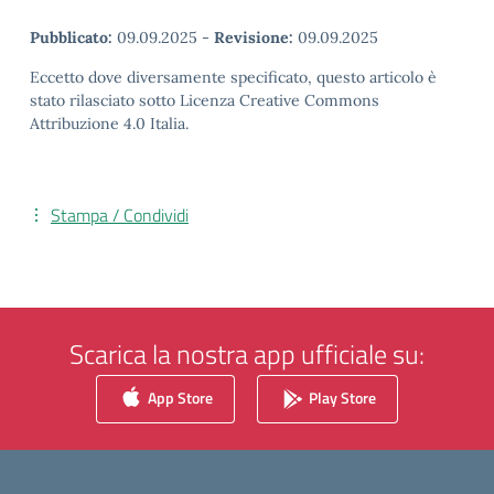
Pubblicato:
09.09.2025
-
Revisione:
09.09.2025
Eccetto dove diversamente specificato, questo articolo è
stato rilasciato sotto Licenza Creative Commons
Attribuzione 4.0 Italia.
Stampa / Condividi
Scarica la nostra app ufficiale su:
App Store
Play Store