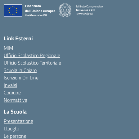
Istituto Comprensivo
Giovanni XXIII
Terrasini (PA)
— Visita la pagina iniziale della scuola
Link Esterni
MIM
Ufficio Scolastico Regionale
Ufficio Scolastico Territoriale
Scuola in Chiaro
Iscrizioni On Line
Invalsi
Comune
Normattiva
La Scuola
Presentazione
I luoghi
Le persone