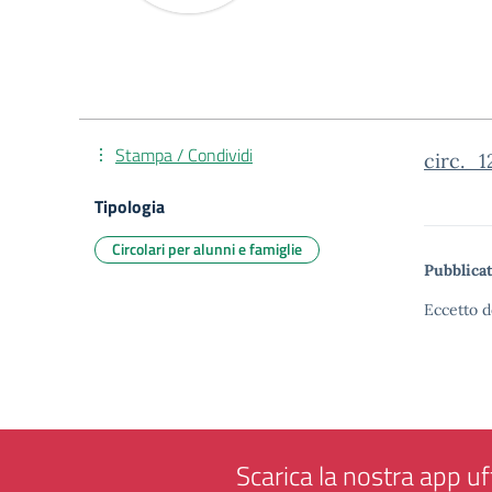
Stampa / Condividi
circ._
Tipologia
Circolari per alunni e famiglie
Pubblicat
Eccetto d
Scarica la nostra app uff