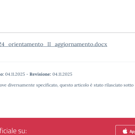
124_orientamento_II_aggiornamento.docx
o:
04.11.2025
-
Revisione:
04.11.2025
ove diversamente specificato, questo articolo è stato rilasciato sott
iciale su:
App