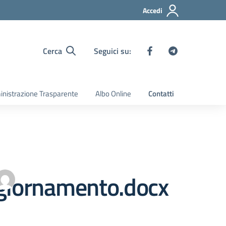
Accedi
Cerca
Seguici su:
nistrazione Trasparente
Albo Online
Contatti
giornamento.docx