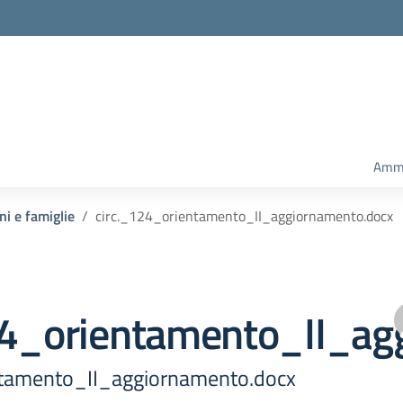
Ammi
ni e famiglie
circ._124_orientamento_II_aggiornamento.docx
24_orientamento_II_ag
ntamento_II_aggiornamento.docx