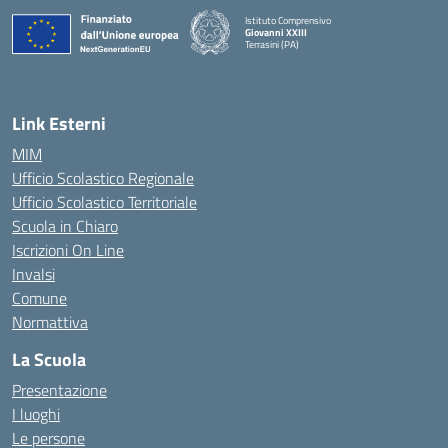
Istituto Comprensivo
Giovanni XXIII
Terrasini (PA)
— Visita la pagina iniziale della scuola
Link Esterni
MIM
Ufficio Scolastico Regionale
Ufficio Scolastico Territoriale
Scuola in Chiaro
Iscrizioni On Line
Invalsi
Comune
Normattiva
La Scuola
Presentazione
I luoghi
Le persone