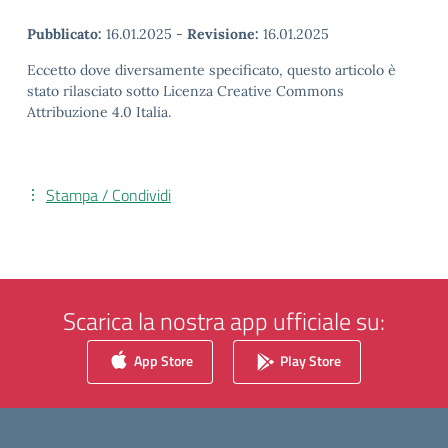
Pubblicato:
16.01.2025
-
Revisione:
16.01.2025
Eccetto dove diversamente specificato, questo articolo è
stato rilasciato sotto Licenza Creative Commons
Attribuzione 4.0 Italia.
Stampa / Condividi
Scarica la nostra app ufficiale su:
App Store
Play Store