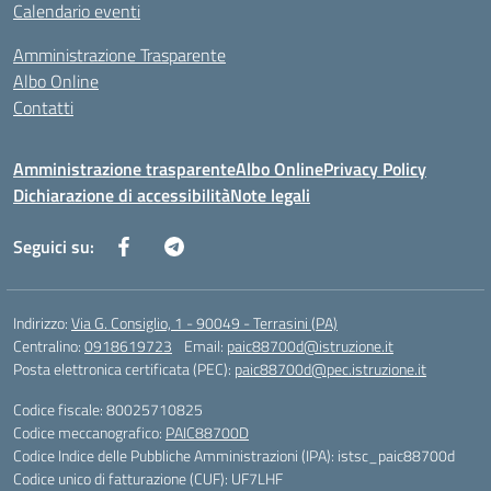
Calendario eventi
Amministrazione Trasparente
Albo Online
Contatti
Amministrazione trasparente
Albo Online
Privacy Policy
Dichiarazione di accessibilità
Note legali
Seguici su:
Indirizzo:
Via G. Consiglio, 1 - 90049 - Terrasini (PA)
Centralino:
0918619723
Email:
paic88700d@istruzione.it
Posta elettronica certificata (PEC):
paic88700d@pec.istruzione.it
Codice fiscale: 80025710825
Codice meccanografico:
PAIC88700D
Codice Indice delle Pubbliche Amministrazioni (IPA): istsc_paic88700d
Codice unico di fatturazione (CUF): UF7LHF