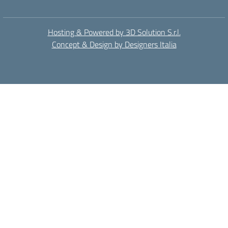
Hosting & Powered by 3D Solution S.r.l.
Concept & Design by Designers Italia