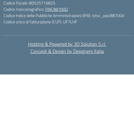
Codice fiscale: 80025710825
Codice meccanografico:
PAIC88700D
Codice Indice delle Pubbliche Amministrazioni (IPA): istsc_paic88700d
Codice unico di fatturazione (CUF): UF7LHF
Hosting & Powered by 3D Solution S.r.l.
Concept & Design by Designers Italia