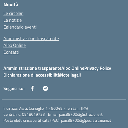
Novità
Le circolari
Le notizie
Calendario eventi
Amministrazione Trasparente
Albo Online
Contatti
Amministrazione trasparente
Albo Online
Privacy Policy
Dichiarazione di accessibilità
Note legali
Seguici su:
Indirizzo:
Via G. Consiglio, 1 - 90049 - Terrasini (PA)
Centralino:
0918619723
Email:
paic88700d@istruzione.it
Posta elettronica certificata (PEC):
paic88700d@pec.istruzione.it