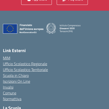
Istituto Comprensivo
Giovanni XXIII
Terrasini (PA)
— Visita la pagina iniziale della scuola
Link Esterni
MIM
Ufficio Scolastico Regionale
Ufficio Scolastico Territoriale
Scuola in Chiaro
Iscrizioni On Line
Invalsi
Comune
Normattiva
La Scuola