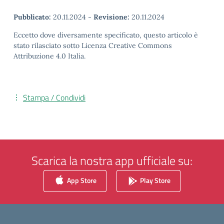
Pubblicato:
20.11.2024
-
Revisione:
20.11.2024
Eccetto dove diversamente specificato, questo articolo è
stato rilasciato sotto Licenza Creative Commons
Attribuzione 4.0 Italia.
Stampa / Condividi
Scarica la nostra app ufficiale su:
App Store
Play Store