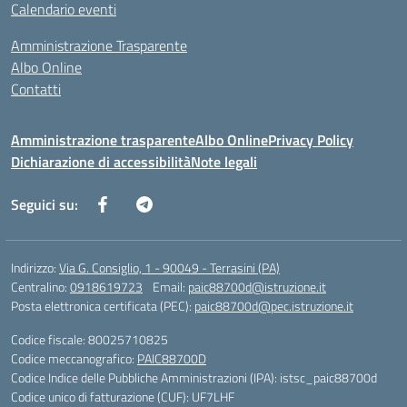
Calendario eventi
Amministrazione Trasparente
Albo Online
Contatti
Amministrazione trasparente
Albo Online
Privacy Policy
Dichiarazione di accessibilità
Note legali
Seguici su:
Indirizzo:
Via G. Consiglio, 1 - 90049 - Terrasini (PA)
Centralino:
0918619723
Email:
paic88700d@istruzione.it
Posta elettronica certificata (PEC):
paic88700d@pec.istruzione.it
Codice fiscale: 80025710825
Codice meccanografico:
PAIC88700D
Codice Indice delle Pubbliche Amministrazioni (IPA): istsc_paic88700d
Codice unico di fatturazione (CUF): UF7LHF