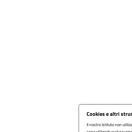
Cookies e altri str
Il nostro Istituto non utili
sono utilizzati esclusivam