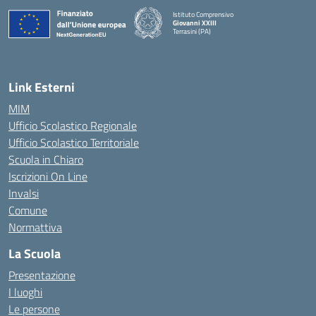
Istituto Comprensivo
Giovanni XXIII
Terrasini (PA)
— Visita la pagina iniziale della scuola
Link Esterni
MIM
Ufficio Scolastico Regionale
Ufficio Scolastico Territoriale
Scuola in Chiaro
Iscrizioni On Line
Invalsi
Comune
Normattiva
La Scuola
Presentazione
I luoghi
Le persone