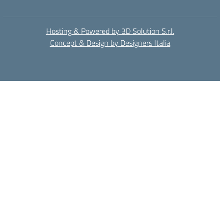
Hosting & Powered by 3D Solution S.r.l.
Concept & Design by Designers Italia