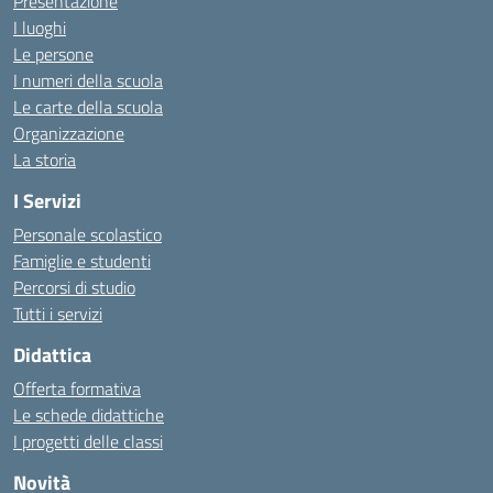
Presentazione
I luoghi
Le persone
I numeri della scuola
Le carte della scuola
Organizzazione
La storia
I Servizi
Personale scolastico
Famiglie e studenti
Percorsi di studio
Tutti i servizi
Didattica
Offerta formativa
Le schede didattiche
I progetti delle classi
Novità