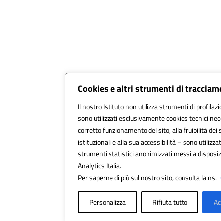
Cookies e altri strumenti di traccia
Il nostro Istituto non utilizza strumenti di profilazi
sono utilizzati esclusivamente cookies tecnici nec
corretto funzionamento del sito, alla fruibilità dei 
istituzionali e alla sua accessibilità – sono utilizzati
strumenti statistici anonimizzati messi a disposi
Analytics Italia.
Per saperne di più sul nostro sito, consulta la ns.
Personalizza
Rifiuta tutto
Ac