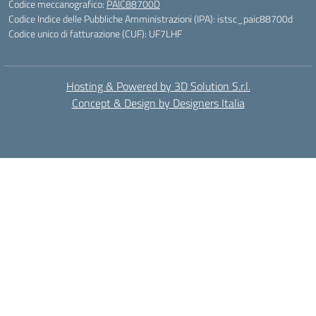
Codice meccanografico:
PAIC88700D
Codice Indice delle Pubbliche Amministrazioni (IPA): istsc_paic88700d
Codice unico di fatturazione (CUF): UF7LHF
Hosting & Powered by 3D Solution S.r.l.
Concept & Design by Designers Italia