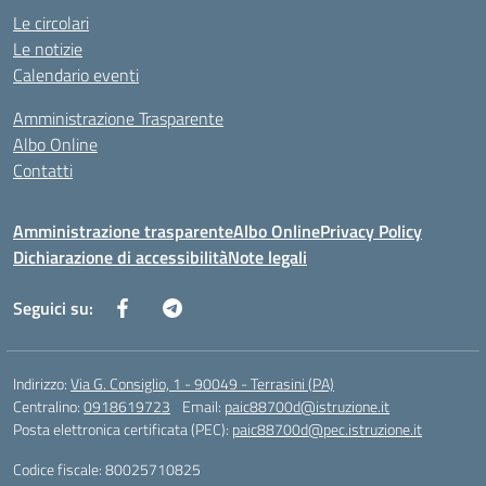
Le circolari
Le notizie
Calendario eventi
Amministrazione Trasparente
Albo Online
Contatti
Amministrazione trasparente
Albo Online
Privacy Policy
Dichiarazione di accessibilità
Note legali
Seguici su:
Indirizzo:
Via G. Consiglio, 1 - 90049 - Terrasini (PA)
Centralino:
0918619723
Email:
paic88700d@istruzione.it
Posta elettronica certificata (PEC):
paic88700d@pec.istruzione.it
Codice fiscale: 80025710825