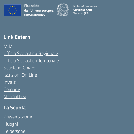
Istituto Comprensivo
Giovanni XXIII
Terrasini (PA)
— Visita la pagina iniziale della scuola
Link Esterni
MIM
Ufficio Scolastico Regionale
Ufficio Scolastico Territoriale
Scuola in Chiaro
Iscrizioni On Line
Invalsi
Comune
Normattiva
La Scuola
Presentazione
I luoghi
Le persone