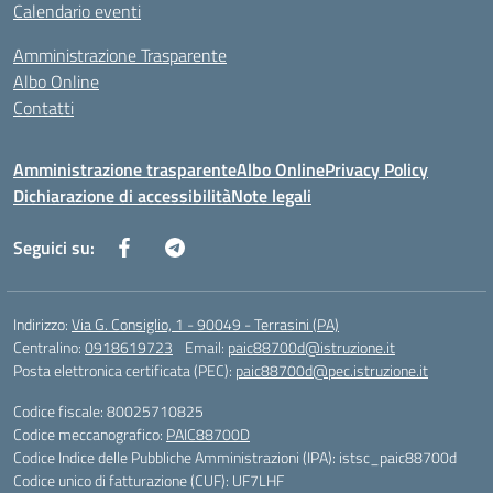
Calendario eventi
Amministrazione Trasparente
Albo Online
Contatti
Amministrazione trasparente
Albo Online
Privacy Policy
Dichiarazione di accessibilità
Note legali
Seguici su:
Indirizzo:
Via G. Consiglio, 1 - 90049 - Terrasini (PA)
Centralino:
0918619723
Email:
paic88700d@istruzione.it
Posta elettronica certificata (PEC):
paic88700d@pec.istruzione.it
Codice fiscale: 80025710825
Codice meccanografico:
PAIC88700D
Codice Indice delle Pubbliche Amministrazioni (IPA): istsc_paic88700d
Codice unico di fatturazione (CUF): UF7LHF