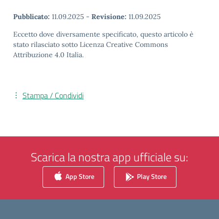
Pubblicato:
11.09.2025
-
Revisione:
11.09.2025
Eccetto dove diversamente specificato, questo articolo è
stato rilasciato sotto Licenza Creative Commons
Attribuzione 4.0 Italia.
Stampa / Condividi
Scarica la nostra app ufficiale su:
App Store
Play Store