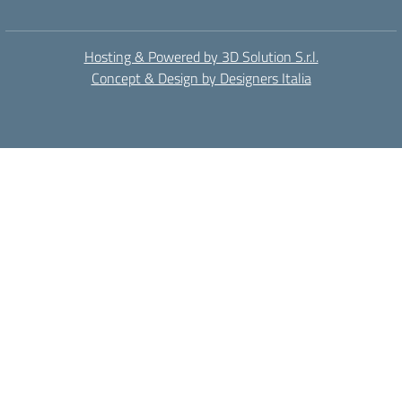
Hosting & Powered by 3D Solution S.r.l.
Concept & Design by Designers Italia