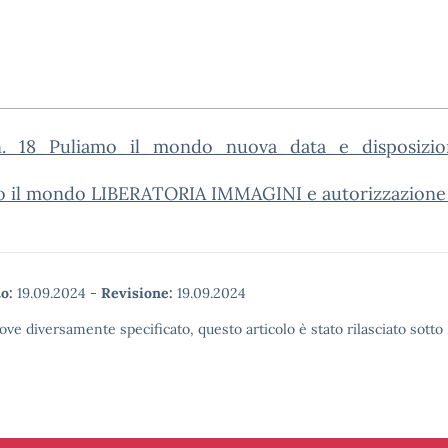
n._18_Puliamo_il_mondo_nuova_data_e_disposizio
o il mondo LIBERATORIA IMMAGINI e autorizzazione
o:
19.09.2024
-
Revisione:
19.09.2024
ove diversamente specificato, questo articolo è stato rilasciato sott