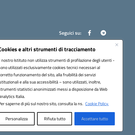
Seguici su:
Cookies e altri strumenti di tracciamento
Il nostro Istituto non utilizza strumenti di profilazione degli utenti -
8700d@pec.istruzione.it
sono utilizzati esclusivamente cookies tecnici necessari al
corretto funzionamento del sito, alla fruibilità dei servizi
istituzionali e alla sua accessibilità – sono utilizzati, inoltre,
strumenti statistici anonimizzati messi a disposizione da Web
Analytics Italia.
Per saperne di più sul nostro sito, consulta la ns.
Cookie Policy.
Personalizza
Rifiuta tutto
Accettare tutto