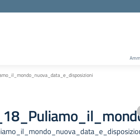
Ammi
iamo_il_mondo_nuova_data_e_disposizioni
._18_Puliamo_il_mond
liamo_il_mondo_nuova_data_e_disposizio