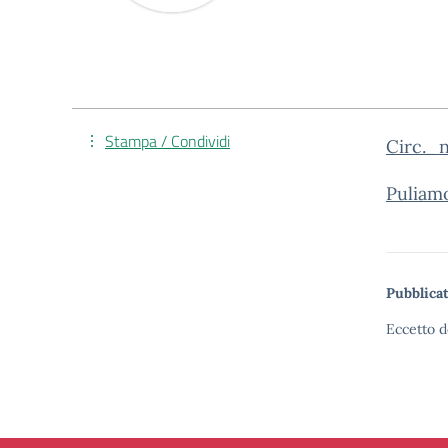
Stampa / Condividi
Circ._
Puliam
Pubblicat
Eccetto d