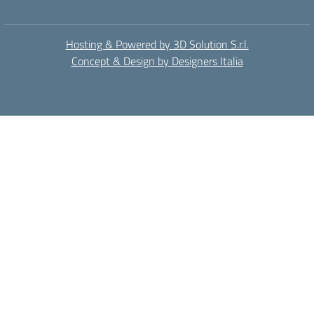
Hosting & Powered by 3D Solution S.r.l.
Concept & Design by Designers Italia