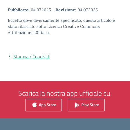
Pubblicato:
04.07.2025
-
Revisione:
04.07.2025
Eccetto dove diversamente specificato, questo articolo è
stato rilasciato sotto Licenza Creative Commons
Attribuzione 4.0 Italia.
Stampa / Condividi
Scarica la nostra app ufficiale su:
App Store
Play Store