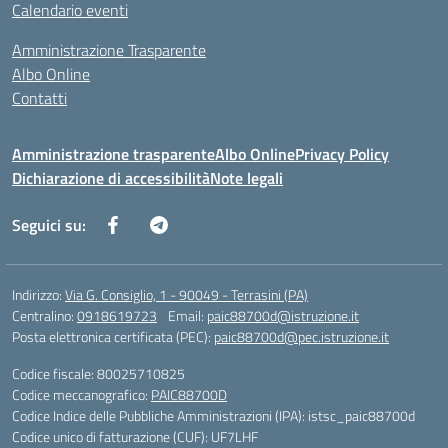
Calendario eventi
Amministrazione Trasparente
Albo Online
Contatti
Amministrazione trasparente
Albo Online
Privacy Policy
Dichiarazione di accessibilità
Note legali
Seguici su:
Indirizzo:
Via G. Consiglio, 1 - 90049 - Terrasini (PA)
Centralino:
0918619723
Email:
paic88700d@istruzione.it
Posta elettronica certificata (PEC):
paic88700d@pec.istruzione.it
Codice fiscale: 80025710825
Codice meccanografico:
PAIC88700D
Codice Indice delle Pubbliche Amministrazioni (IPA): istsc_paic88700d
Codice unico di fatturazione (CUF): UF7LHF