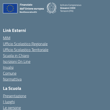
Istituto Comprensivo
Giovanni XXIII
Terrasini (PA)
— Visita la pagina iniziale della scuola
Link Esterni
MIM
Ufficio Scolastico Regionale
Ufficio Scolastico Territoriale
Scuola in Chiaro
Iscrizioni On Line
Invalsi
Comune
Normattiva
La Scuola
Presentazione
I luoghi
Le persone