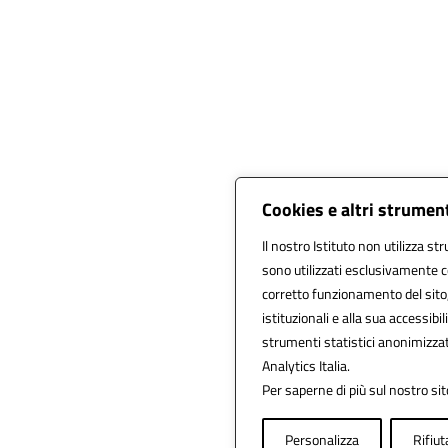
Cookies e altri strumen
Il nostro Istituto non utilizza st
sono utilizzati esclusivamente c
corretto funzionamento del sito, a
istituzionali e alla sua accessibili
strumenti statistici anonimizza
Analytics Italia.
Per saperne di più sul nostro sit
Personalizza
Rifiut