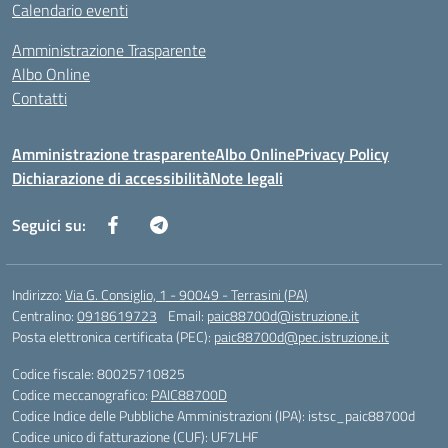
Calendario eventi
Amministrazione Trasparente
Albo Online
Contatti
Amministrazione trasparente
Albo Online
Privacy Policy
Dichiarazione di accessibilità
Note legali
Seguici su:
Indirizzo:
Via G. Consiglio, 1 - 90049 - Terrasini (PA)
Centralino:
0918619723
Email:
paic88700d@istruzione.it
Posta elettronica certificata (PEC):
paic88700d@pec.istruzione.it
Codice fiscale: 80025710825
Codice meccanografico:
PAIC88700D
Codice Indice delle Pubbliche Amministrazioni (IPA): istsc_paic88700d
Codice unico di fatturazione (CUF): UF7LHF