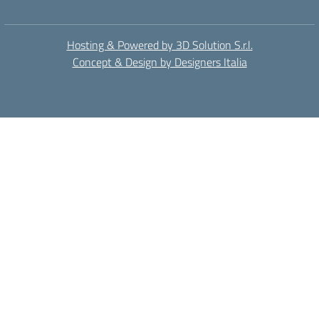
Hosting & Powered by 3D Solution S.r.l.
Concept & Design by Designers Italia