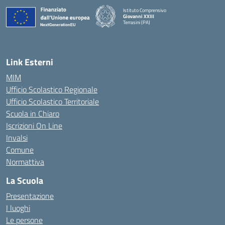
Istituto Comprensivo
Giovanni XXIII
Terrasini (PA)
— Visita la pagina iniziale della scuola
Link Esterni
MIM
Ufficio Scolastico Regionale
Ufficio Scolastico Territoriale
Scuola in Chiaro
Iscrizioni On Line
Invalsi
Comune
Normattiva
La Scuola
Presentazione
I luoghi
Le persone