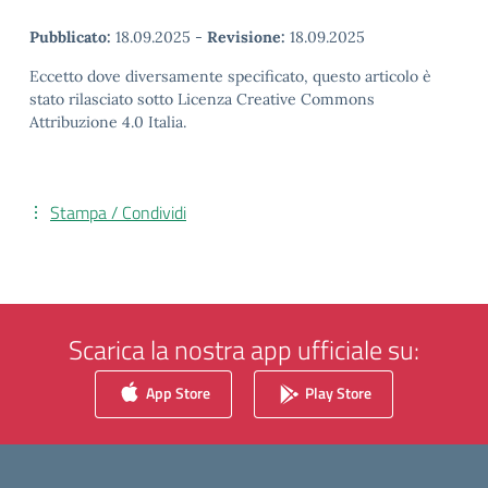
Pubblicato:
18.09.2025
-
Revisione:
18.09.2025
Eccetto dove diversamente specificato, questo articolo è
stato rilasciato sotto Licenza Creative Commons
Attribuzione 4.0 Italia.
Stampa / Condividi
Scarica la nostra app ufficiale su:
App Store
Play Store