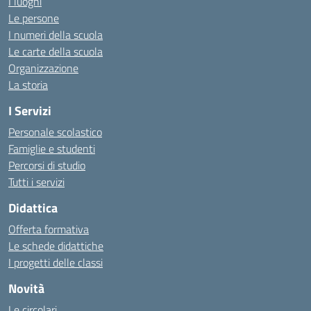
I luoghi
Le persone
I numeri della scuola
Le carte della scuola
Organizzazione
La storia
I Servizi
Personale scolastico
Famiglie e studenti
Percorsi di studio
Tutti i servizi
Didattica
Offerta formativa
Le schede didattiche
I progetti delle classi
Novità
Le circolari