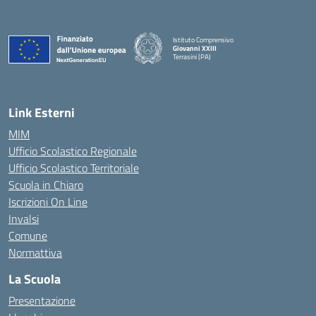
Istituto Comprensivo
Giovanni XXIII
Terrasini (PA)
— Visita la pagina iniziale della scuola
Link Esterni
MIM
Ufficio Scolastico Regionale
Ufficio Scolastico Territoriale
Scuola in Chiaro
Iscrizioni On Line
Invalsi
Comune
Normattiva
La Scuola
Presentazione