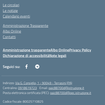
Le circolari
Le notizie
Calendario eventi
Amministrazione Trasparente
Albo Online
Contatti
Amministrazione trasparente
Albo Online
Privacy Policy
Dichiarazione di accessibilità
Note legali
Seguici su:
Indirizzo:
Via G. Consiglio, 1 - 90049 - Terrasini (PA)
Centralino:
0918619723
Email:
paic88700d@istruzione.it
Posta elettronica certificata (PEC):
paic88700d@pec.istruzione.it
Codice fiscale: 80025710825