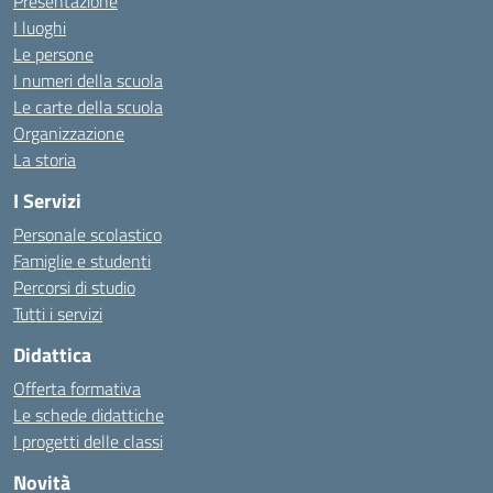
Presentazione
I luoghi
Le persone
I numeri della scuola
Le carte della scuola
Organizzazione
La storia
I Servizi
Personale scolastico
Famiglie e studenti
Percorsi di studio
Tutti i servizi
Didattica
Offerta formativa
Le schede didattiche
I progetti delle classi
Novità