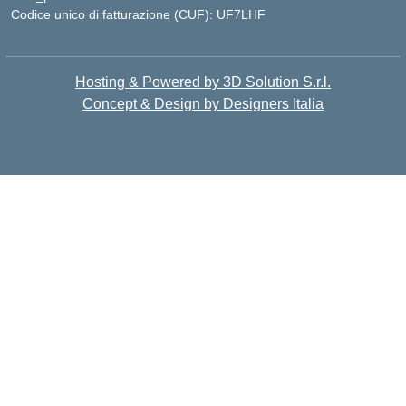
Codice unico di fatturazione (CUF): UF7LHF
Hosting & Powered by 3D Solution S.r.l.
Concept & Design by Designers Italia