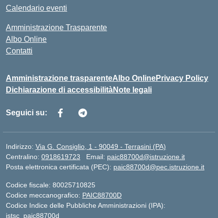
Calendario eventi
Amministrazione Trasparente
Albo Online
Contatti
Amministrazione trasparente
Albo Online
Privacy Policy
Dichiarazione di accessibilità
Note legali
Seguici su:
Indirizzo:
Via G. Consiglio, 1 - 90049 - Terrasini (PA)
Centralino:
0918619723
Email:
paic88700d@istruzione.it
Posta elettronica certificata (PEC):
paic88700d@pec.istruzione.it
Codice fiscale: 80025710825
Codice meccanografico:
PAIC88700D
Codice Indice delle Pubbliche Amministrazioni (IPA):
istsc_paic88700d