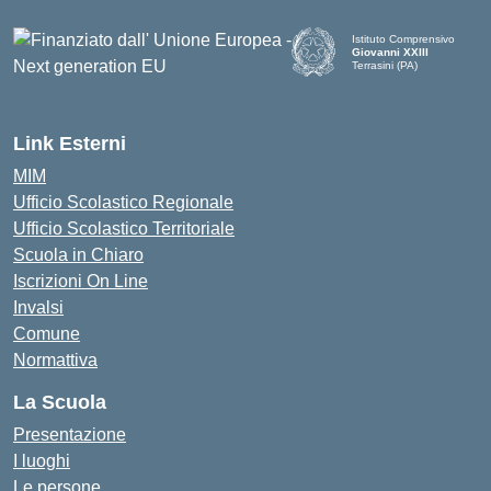
Istituto Comprensivo
Giovanni XXIII
Terrasini (PA)
— Visita la pagina iniziale d
Link Esterni
MIM
Ufficio Scolastico Regionale
Ufficio Scolastico Territoriale
Scuola in Chiaro
Iscrizioni On Line
Invalsi
Comune
Normattiva
La Scuola
Presentazione
I luoghi
Le persone