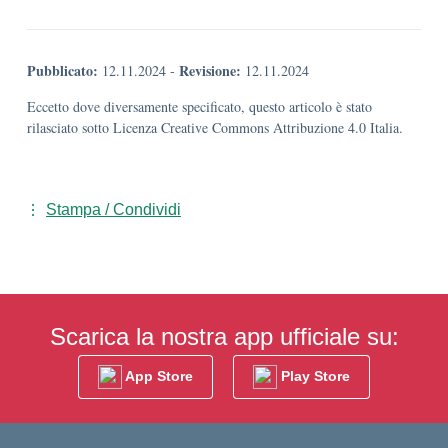
Pubblicato:
Revisione:
12.11.2024
-
12.11.2024
Eccetto dove diversamente specificato, questo articolo è stato
rilasciato sotto Licenza Creative Commons Attribuzione 4.0 Italia.
Stampa / Condividi
Scarica la nostra app ufficiale su:
App Store
Play Store