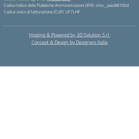
Codice Indice delle Pubbliche Amministrazioni (IPA): istsc_paic88700d
Codice unico di fatturazione (CUF): UF7LHF
Hosting & Powered by 3D Solution S.r.l.
Concept & Design by Designers Italia