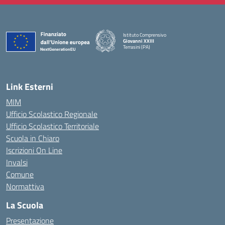
Istituto Comprensivo
Giovanni XXIII
Terrasini (PA)
— Visita la pagina iniziale della scuola
Link Esterni
MIM
Ufficio Scolastico Regionale
Ufficio Scolastico Territoriale
Scuola in Chiaro
Iscrizioni On Line
Invalsi
Comune
Normattiva
La Scuola
Presentazione