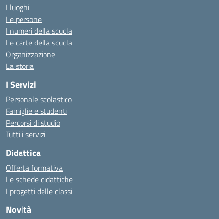
I luoghi
Le persone
I numeri della scuola
Le carte della scuola
Organizzazione
La storia
I Servizi
Personale scolastico
Famiglie e studenti
Percorsi di studio
Tutti i servizi
Didattica
Offerta formativa
Le schede didattiche
I progetti delle classi
Novità