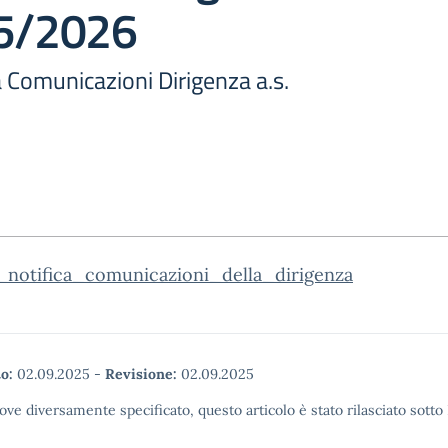
25/2026
ca Comunicazioni Dirigenza a.s.
1_notifica_comunicazioni_della_dirigenza
o:
02.09.2025
-
Revisione:
02.09.2025
ove diversamente specificato, questo articolo è stato rilasciato sott