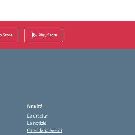
 Store
Play Store
Novità
Le circolari
Le notizie
Calendario eventi