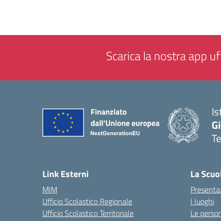
Scarica la nostra app uff
Is
Gi
Te
— 
Link Esterni
La Scuo
MIM
Presenta
Ufficio Scolastico Regionale
I luoghi
Ufficio Scolastico Territoriale
Le perso