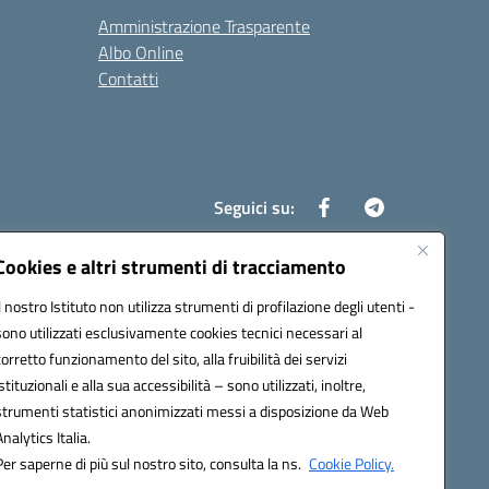
Amministrazione Trasparente
Albo Online
Contatti
Seguici su:
Cookies e altri strumenti di tracciamento
Il nostro Istituto non utilizza strumenti di profilazione degli utenti -
8700d@pec.istruzione.it
sono utilizzati esclusivamente cookies tecnici necessari al
corretto funzionamento del sito, alla fruibilità dei servizi
istituzionali e alla sua accessibilità – sono utilizzati, inoltre,
strumenti statistici anonimizzati messi a disposizione da Web
Analytics Italia.
Per saperne di più sul nostro sito, consulta la ns.
Cookie Policy.