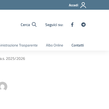
Accedi
Cerca
Seguici su:
nistrazione Trasparente
Albo Online
Contatti
a a.s. 2025/2026