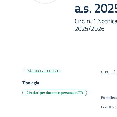
a.s. 20
Circ. n. 1 Notifi
2025/2026
Stampa / Condividi
circ._
Tipologia
Circolari per docenti e personale ATA
Pubblicat
Eccetto d