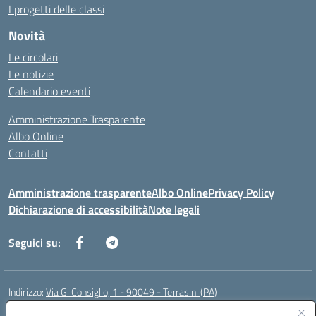
I progetti delle classi
Novità
Le circolari
Le notizie
Calendario eventi
Amministrazione Trasparente
Albo Online
Contatti
Amministrazione trasparente
Albo Online
Privacy Policy
Dichiarazione di accessibilità
Note legali
Seguici su:
Indirizzo:
Via G. Consiglio, 1 - 90049 - Terrasini (PA)
Centralino:
0918619723
Email:
paic88700d@istruzione.it