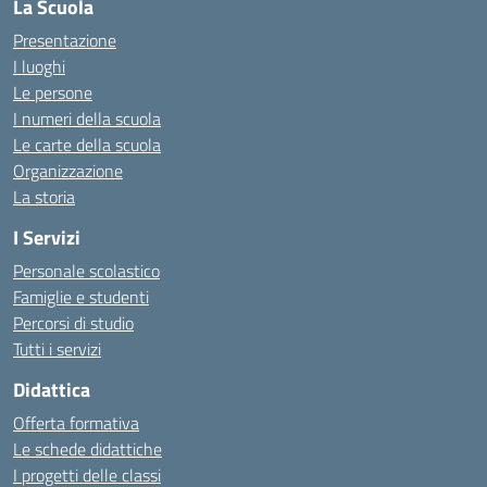
La Scuola
Presentazione
I luoghi
Le persone
I numeri della scuola
Le carte della scuola
Organizzazione
La storia
I Servizi
Personale scolastico
Famiglie e studenti
Percorsi di studio
Tutti i servizi
Didattica
Offerta formativa
Le schede didattiche
I progetti delle classi