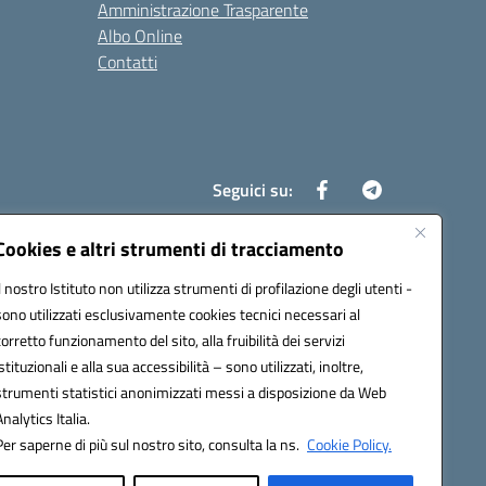
Amministrazione Trasparente
Albo Online
Contatti
Seguici su:
Cookies e altri strumenti di tracciamento
Il nostro Istituto non utilizza strumenti di profilazione degli utenti -
8700d@pec.istruzione.it
sono utilizzati esclusivamente cookies tecnici necessari al
corretto funzionamento del sito, alla fruibilità dei servizi
istituzionali e alla sua accessibilità – sono utilizzati, inoltre,
strumenti statistici anonimizzati messi a disposizione da Web
Analytics Italia.
Per saperne di più sul nostro sito, consulta la ns.
Cookie Policy.