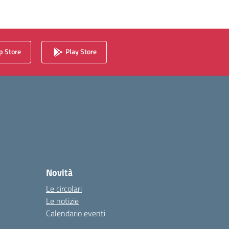
 Store
Play Store
Novità
Le circolari
Le notizie
Calendario eventi