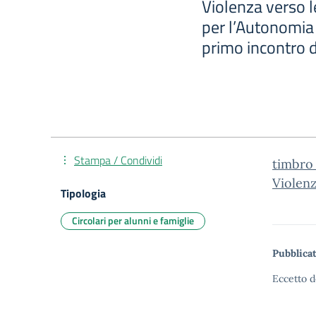
Violenza verso le
per l’Autonomia 
primo incontro 
Stampa / Condividi
timbro
Violenz
Tipologia
Circolari per alunni e famiglie
Pubblicat
Eccetto d