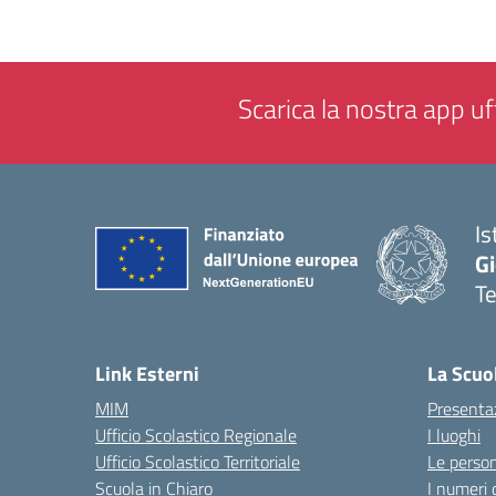
Scarica la nostra app uff
Is
Gi
Te
— 
Link Esterni
La Scuo
MIM
Presenta
Ufficio Scolastico Regionale
I luoghi
Ufficio Scolastico Territoriale
Le perso
Scuola in Chiaro
I numeri 