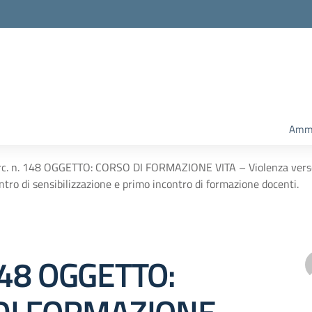
Ammi
rc. n. 148 OGGETTO: CORSO DI FORMAZIONE VITA – Violenza verso le
ntro di sensibilizzazione e primo incontro di formazione docenti.
 148 OGGETTO: