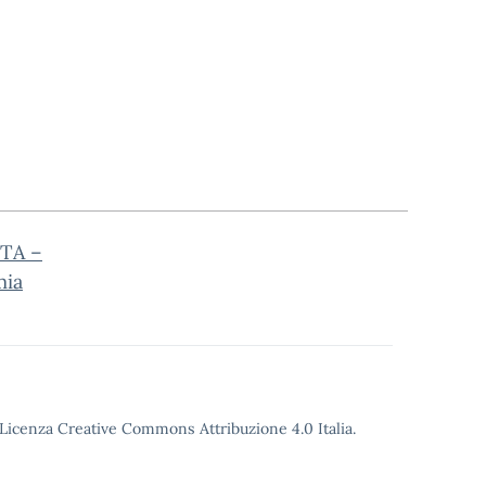
TA –
mia
o Licenza Creative Commons Attribuzione 4.0 Italia.