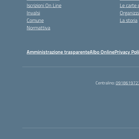
Iscrizioni On Line
Le carte 
Invalsi
Organizz
Comune
La storia
Normattiva
Amministrazione trasparente
Albo Online
Privacy Pol
Centralino:
091861972