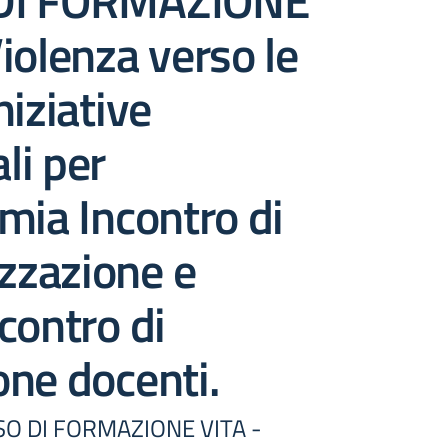
DI FORMAZIONE
iolenza verso le
niziative
ali per
mia Incontro di
izzazione e
contro di
ne docenti.
O DI FORMAZIONE VITA -