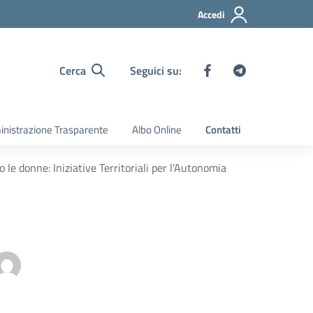
Accedi
Cerca
Seguici su:
nistrazione Trasparente
Albo Online
Contatti
 donne: Iniziative Territoriali per l’Autonomia