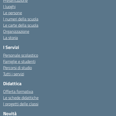
Presentazione
I luoghi
Le persone
I numeri della scuola
Le carte della scuola
Organizzazione
La storia
I Servizi
Personale scolastico
Famiglie e studenti
Percorsi di studio
Tutti i servizi
Didattica
Offerta formativa
Le schede didattiche
I progetti delle classi
Novità