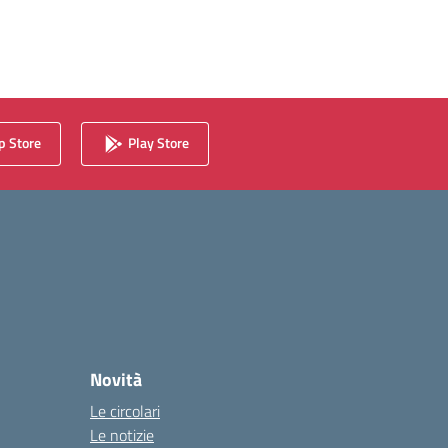
 Store
Play Store
Novità
Le circolari
Le notizie