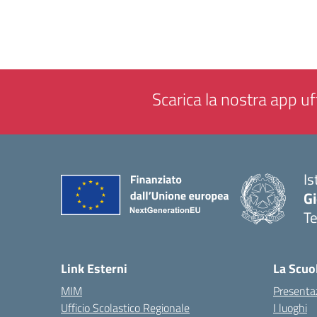
Scarica la nostra app uff
Is
Gi
Te
— 
Link Esterni
La Scuo
MIM
Presenta
Ufficio Scolastico Regionale
I luoghi