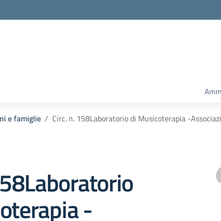
Ammi
ni e famiglie
Circ. n. 158Laboratorio di Musicoterapia -Associaz
 158Laboratorio
oterapia -