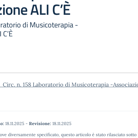
ione ALI C’È
oratorio di Musicoterapia -
I C’È
Circ. n. 158 Laboratorio di Musicoterapia -Associazi
o:
18.11.2025
-
Revisione:
18.11.2025
ove diversamente specificato, questo articolo è stato rilasciato sott