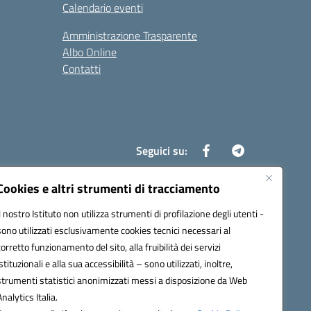
Calendario eventi
Amministrazione Trasparente
Albo Online
Contatti
Seguici su:
Cookies e altri strumenti di tracciamento
Il nostro Istituto non utilizza strumenti di profilazione degli utenti -
8700d@pec.istruzione.it
sono utilizzati esclusivamente cookies tecnici necessari al
corretto funzionamento del sito, alla fruibilità dei servizi
istituzionali e alla sua accessibilità – sono utilizzati, inoltre,
strumenti statistici anonimizzati messi a disposizione da Web
Analytics Italia.