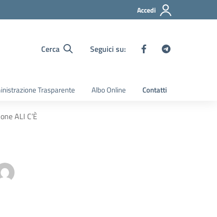
Accedi
Cerca
Seguici su:
nistrazione Trasparente
Albo Online
Contatti
ione ALI C’È