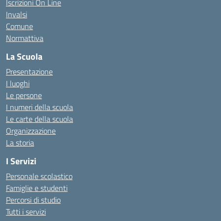
Iscrizioni On Line
Invalsi
Comune
Normattiva
La Scuola
Presentazione
I luoghi
Le persone
I numeri della scuola
Le carte della scuola
Organizzazione
La storia
I Servizi
Personale scolastico
Famiglie e studenti
Percorsi di studio
Tutti i servizi