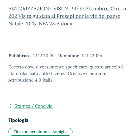
AUTORIZZAZIONE VISITA PRESEPI
timbro_Circ. n.
202 Visita guidata ai Presepi per le vie del paese
Natale 2025 INFANZIA.docx
Pubblicato:
12.12.2025
-
Revisione:
12.12.2025
Eccetto dove diversamente specificato, questo articolo è
stato rilasciato sotto Licenza Creative Commons
Attribuzione 4.0 Italia.
Stampa / Condividi
Tipologia
Circolari per alunni e famiglie