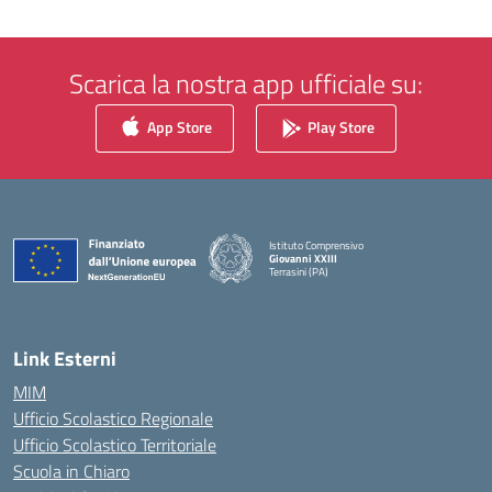
Scarica la nostra app ufficiale su:
App Store
Play Store
Istituto Comprensivo
Giovanni XXIII
Terrasini (PA)
— Visita la pagina iniziale della scuola
Link Esterni
MIM
Ufficio Scolastico Regionale
Ufficio Scolastico Territoriale
Scuola in Chiaro