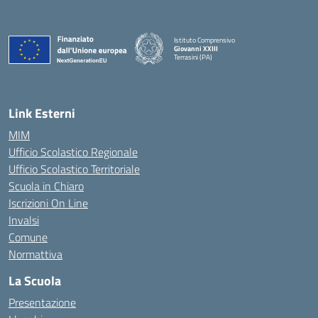
Istituto Comprensivo
Giovanni XXIII
Terrasini (PA)
— Visita la pagina iniziale della scuola
Link Esterni
MIM
Ufficio Scolastico Regionale
Ufficio Scolastico Territoriale
Scuola in Chiaro
Iscrizioni On Line
Invalsi
Comune
Normattiva
La Scuola
Presentazione