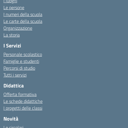
I luoghi
Le persone
I numeri della scuola
Le carte della scuola
Organizzazione
La storia
I Servizi
Personale scolastico
Famiglie e studenti
Percorsi di studio
Tutti i servizi
Didattica
Offerta formativa
Le schede didattiche
I progetti delle classi
Novità
Le circolari