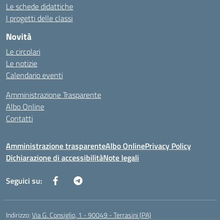
Le schede didattiche
I progetti delle classi
Novità
Le circolari
Le notizie
Calendario eventi
Amministrazione Trasparente
Albo Online
Contatti
Amministrazione trasparente
Albo Online
Privacy Policy
Dichiarazione di accessibilità
Note legali
Seguici su:
Indirizzo:
Via G. Consiglio, 1 - 90049 - Terrasini (PA)