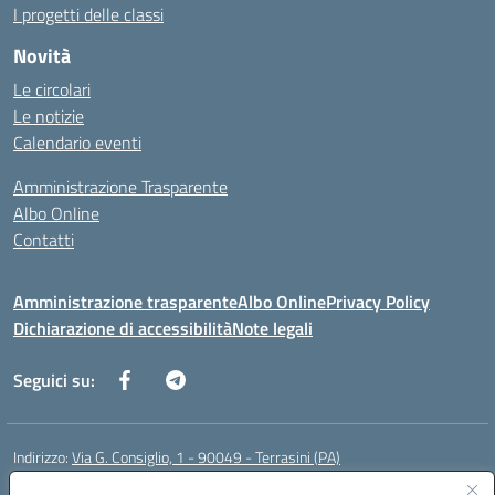
I progetti delle classi
Novità
Le circolari
Le notizie
Calendario eventi
Amministrazione Trasparente
Albo Online
Contatti
Amministrazione trasparente
Albo Online
Privacy Policy
Dichiarazione di accessibilità
Note legali
Seguici su:
Indirizzo:
Via G. Consiglio, 1 - 90049 - Terrasini (PA)
Centralino:
0918619723
Email:
paic88700d@istruzione.it