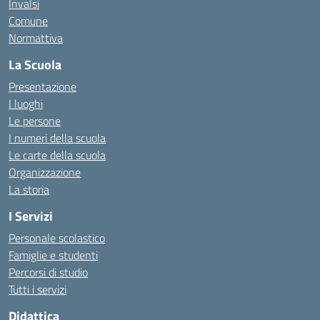
Invalsi
Comune
Normattiva
La Scuola
Presentazione
I luoghi
Le persone
I numeri della scuola
Le carte della scuola
Organizzazione
La storia
I Servizi
Personale scolastico
Famiglie e studenti
Percorsi di studio
Tutti i servizi
Didattica