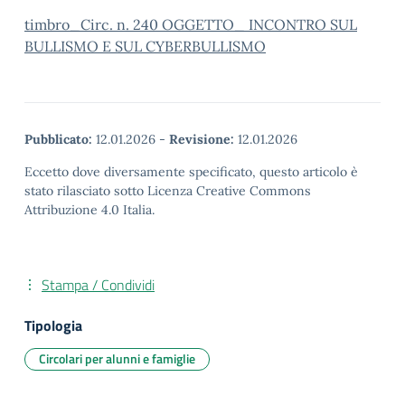
timbro_Circ. n. 240 OGGETTO_ INCONTRO SUL
BULLISMO E SUL CYBERBULLISMO
Pubblicato:
12.01.2026
-
Revisione:
12.01.2026
Eccetto dove diversamente specificato, questo articolo è
stato rilasciato sotto Licenza Creative Commons
Attribuzione 4.0 Italia.
Stampa / Condividi
Tipologia
Circolari per alunni e famiglie