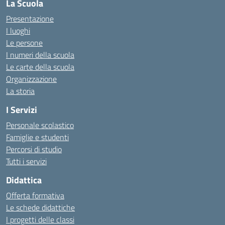
La Scuola
Presentazione
I luoghi
Le persone
I numeri della scuola
Le carte della scuola
Organizzazione
La storia
I Servizi
Personale scolastico
Famiglie e studenti
Percorsi di studio
Tutti i servizi
Didattica
Offerta formativa
Le schede didattiche
I progetti delle classi