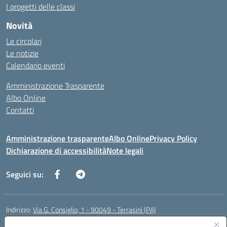
I progetti delle classi
Novità
Le circolari
Le notizie
Calendario eventi
Amministrazione Trasparente
Albo Online
Contatti
Amministrazione trasparente
Albo Online
Privacy Policy
Dichiarazione di accessibilità
Note legali
Seguici su:
Indirizzo:
Via G. Consiglio, 1 - 90049 - Terrasini (PA)
Centralino:
0918619723
Email:
paic88700d@istruzione.it