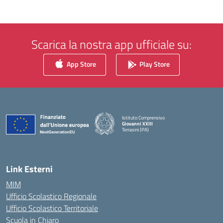
Scarica la nostra app ufficiale su:
App Store
Play Store
Istituto Comprensivo
Giovanni XXIII
Terrasini (PA)
— Visita la pagina iniziale della scuola
Link Esterni
MIM
Ufficio Scolastico Regionale
Ufficio Scolastico Territoriale
Scuola in Chiaro