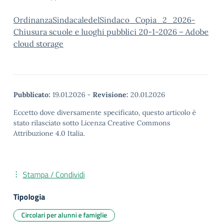
OrdinanzaSindacaledelSindaco_Copia_2_2026-
Chiusura scuole e luoghi pubblici 20-1-2026 – Adobe
cloud storage
Pubblicato:
19.01.2026
-
Revisione:
20.01.2026
Eccetto dove diversamente specificato, questo articolo è
stato rilasciato sotto Licenza Creative Commons
Attribuzione 4.0 Italia.
Stampa / Condividi
Tipologia
Circolari per alunni e famiglie