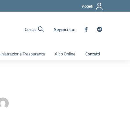
Accedi
Cerca
Seguici su:
nistrazione Trasparente
Albo Online
Contatti