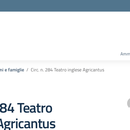
Ammi
ni e famiglie
Circ. n. 284 Teatro inglese Agricantus
284 Teatro
Agricantus