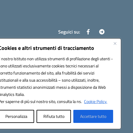
Seguici su:
Cookies e altri strumenti di tracciamento
Il nostro Istituto non utilizza strumenti di profilazione degli utenti -
8700d@pec.istruzione.it
sono utilizzati esclusivamente cookies tecnici necessari al
corretto funzionamento del sito, alla fruibilità dei servizi
istituzionali e alla sua accessibilità – sono utilizzati, inoltre,
strumenti statistici anonimizzati messi a disposizione da Web
Analytics Italia.
Per saperne di più sul nostro sito, consulta la ns.
Cookie Policy.
Personalizza
Rifiuta tutto
Accettare tutto