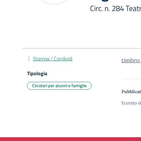
Circ. n. 284 Tea
Stampa / Condividi
timbro_
Tipologia
Circolari per alunni e famiglie
Pubblicat
Eccetto d