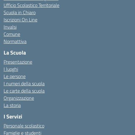
Ufficio Scolastico Territoriale
Scuola in Chiaro
Iscrizioni On Line
Invalsi
Comune
Normattiva
La Scuola
Presentazione
I luoghi
Le persone
I numeri della scuola
Le carte della scuola
Organizzazione
La storia
I Servizi
Personale scolastico
Famiglie e studenti