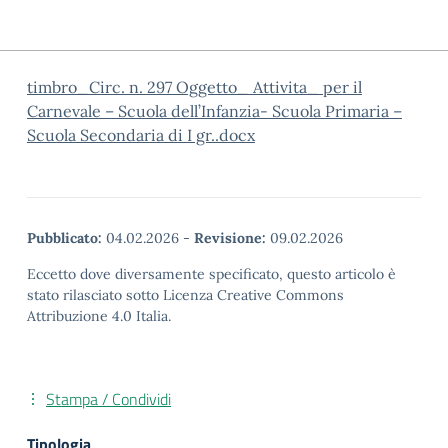
timbro_Circ. n. 297 Oggetto_ Attivita_ per il
Carnevale – Scuola dell’Infanzia- Scuola Primaria –
Scuola Secondaria di I gr..docx
Pubblicato:
04.02.2026
-
Revisione:
09.02.2026
Eccetto dove diversamente specificato, questo articolo è
stato rilasciato sotto Licenza Creative Commons
Attribuzione 4.0 Italia.
Stampa / Condividi
Tipologia