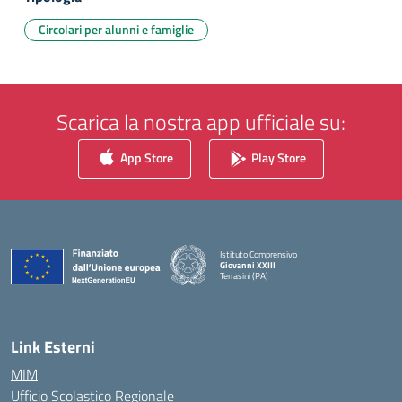
Circolari per alunni e famiglie
Scarica la nostra app ufficiale su:
App Store
Play Store
Istituto Comprensivo
Giovanni XXIII
Terrasini (PA)
— Visita la pagina iniziale della scuola
Link Esterni
MIM
Ufficio Scolastico Regionale