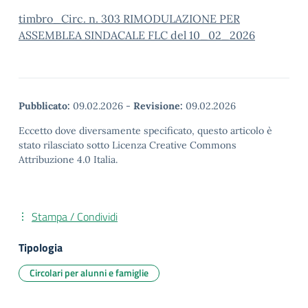
timbro_Circ. n. 303 RIMODULAZIONE PER
ASSEMBLEA SINDACALE FLC del 10_02_2026
Pubblicato:
09.02.2026
-
Revisione:
09.02.2026
Eccetto dove diversamente specificato, questo articolo è
stato rilasciato sotto Licenza Creative Commons
Attribuzione 4.0 Italia.
Stampa / Condividi
Tipologia
Circolari per alunni e famiglie