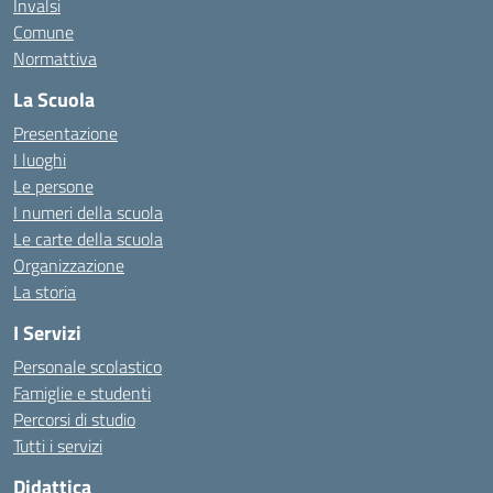
Invalsi
Comune
Normattiva
La Scuola
Presentazione
I luoghi
Le persone
I numeri della scuola
Le carte della scuola
Organizzazione
La storia
I Servizi
Personale scolastico
Famiglie e studenti
Percorsi di studio
Tutti i servizi
Didattica