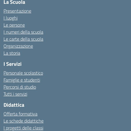
La Scuola
Presentazione
I luoghi
Le persone
I numeri della scuola
Le carte della scuola
Organizzazione
La storia
I Servizi
Personale scolastico
Famiglie e studenti
Percorsi di studio
Tutti i servizi
Didattica
Offerta formativa
Le schede didattiche
I progetti delle classi