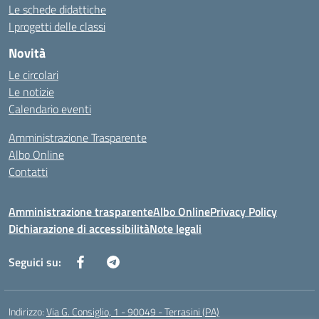
Le schede didattiche
I progetti delle classi
Novità
Le circolari
Le notizie
Calendario eventi
Amministrazione Trasparente
Albo Online
Contatti
Amministrazione trasparente
Albo Online
Privacy Policy
Dichiarazione di accessibilità
Note legali
Seguici su:
Indirizzo:
Via G. Consiglio, 1 - 90049 - Terrasini (PA)