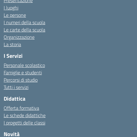
Presentazione
I luoghi
Le persone
I numeri della scuola
Le carte della scuola
Organizzazione
La storia
I Servizi
Personale scolastico
Famiglie e studenti
Percorsi di studio
Tutti i servizi
Didattica
Offerta formativa
Le schede didattiche
I progetti delle classi
Novità