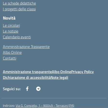
Le schede didattiche
I progetti delle classi
Novità
Le circolari
Le notizie
Calendario eventi
Amministrazione Trasparente
Albo Online
Contatti
Amministrazione trasparente
Albo Online
Privacy Policy
Dichiarazione di accessibilità
Note legali
Seguici su:
Indirizzo:
Via G. Consiglio, 1 - 90049 - Terrasini (PA)