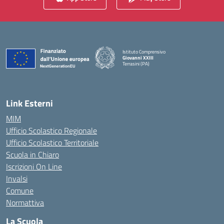
Istituto Comprensivo
Giovanni XXIII
Terrasini (PA)
— Visita la pagina iniziale della scuola
Link Esterni
MIM
Ufficio Scolastico Regionale
Ufficio Scolastico Territoriale
Scuola in Chiaro
Iscrizioni On Line
Invalsi
Comune
Normattiva
La Scuola