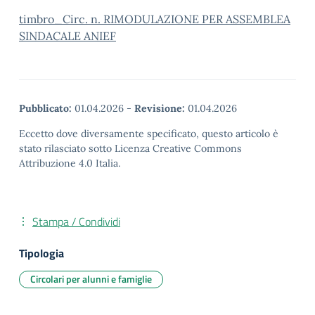
timbro_Circ. n. RIMODULAZIONE PER ASSEMBLEA
SINDACALE ANIEF
Pubblicato:
01.04.2026
-
Revisione:
01.04.2026
Eccetto dove diversamente specificato, questo articolo è
stato rilasciato sotto Licenza Creative Commons
Attribuzione 4.0 Italia.
Stampa / Condividi
Tipologia
Circolari per alunni e famiglie