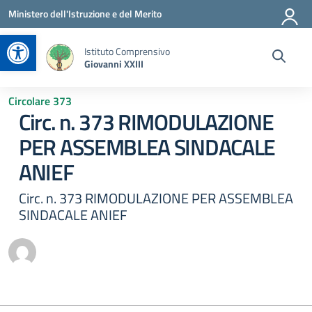
Vai ai contenuti
Vai al menu di navigazione
Vai al footer
Ministero dell'Istruzione e del Merito
Apri la barra degli strumenti
Istituto Comprensivo
Giovanni XXIII
Circolare 373
Circ. n. 373 RIMODULAZIONE
PER ASSEMBLEA SINDACALE
ANIEF
Circ. n. 373 RIMODULAZIONE PER ASSEMBLEA
SINDACALE ANIEF