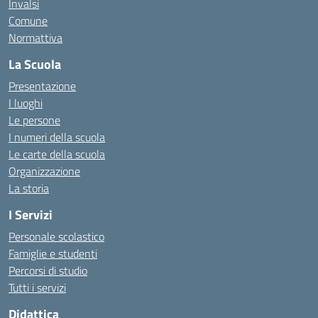
Invalsi
Comune
Normattiva
La Scuola
Presentazione
I luoghi
Le persone
I numeri della scuola
Le carte della scuola
Organizzazione
La storia
I Servizi
Personale scolastico
Famiglie e studenti
Percorsi di studio
Tutti i servizi
Didattica