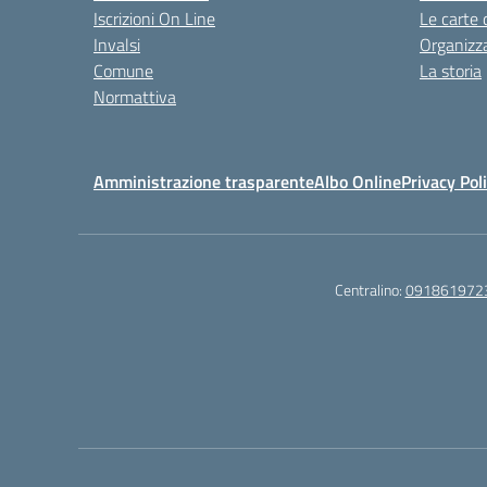
Iscrizioni On Line
Le carte 
Invalsi
Organizz
Comune
La storia
Normattiva
Amministrazione trasparente
Albo Online
Privacy Pol
Centralino:
091861972