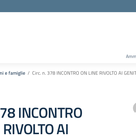
Ammi
ni e famiglie
Circ. n. 378 INCONTRO ON LINE RIVOLTO AI GEN
. 378 INCONTRO
 RIVOLTO AI