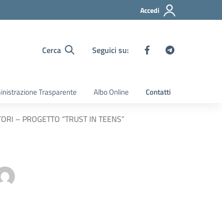
Accedi
Cerca
Seguici su:
nistrazione Trasparente
Albo Online
Contatti
ITORI – PROGETTO “TRUST IN TEENS”