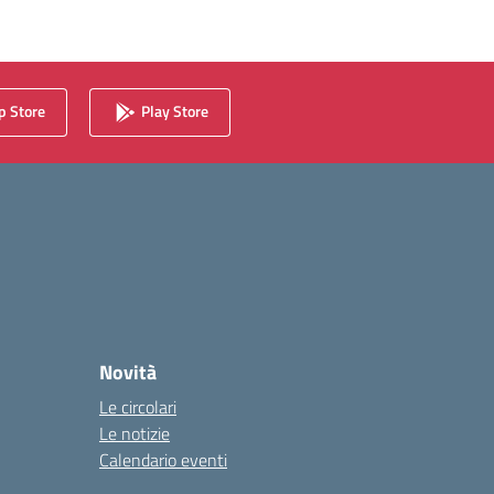
 Store
Play Store
Novità
Le circolari
Le notizie
Calendario eventi