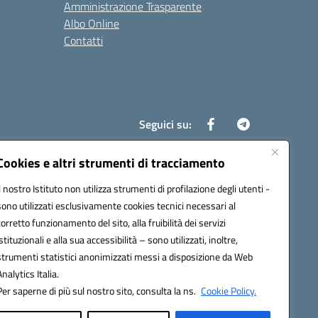
Amministrazione Trasparente
Albo Online
Contatti
Seguici su:
Cookies e altri strumenti di tracciamento
Il nostro Istituto non utilizza strumenti di profilazione degli utenti -
8700d@pec.istruzione.it
sono utilizzati esclusivamente cookies tecnici necessari al
corretto funzionamento del sito, alla fruibilità dei servizi
istituzionali e alla sua accessibilità – sono utilizzati, inoltre,
strumenti statistici anonimizzati messi a disposizione da Web
Analytics Italia.
Per saperne di più sul nostro sito, consulta la ns.
Cookie Policy.