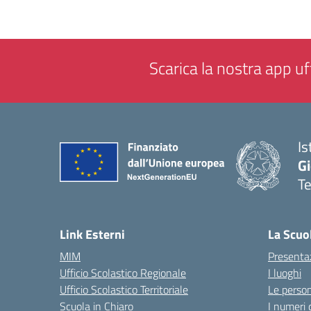
Scarica la nostra app uff
Is
Gi
Te
— 
Link Esterni
La Scuo
MIM
Presenta
Ufficio Scolastico Regionale
I luoghi
Ufficio Scolastico Territoriale
Le perso
Scuola in Chiaro
I numeri 