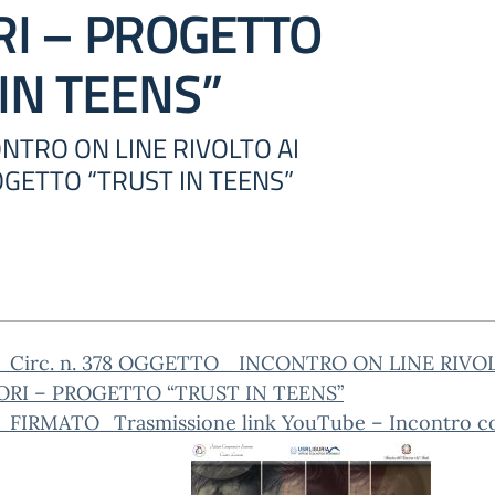
RI – PROGETTO
IN TEENS”
NCONTRO ON LINE RIVOLTO AI
OGETTO “TRUST IN TEENS”
_Circ. n. 378 OGGETTO_ INCONTRO ON LINE RIVOL
ORI – PROGETTO “TRUST IN TEENS”
_FIRMATO_Trasmissione link YouTube – Incontro co