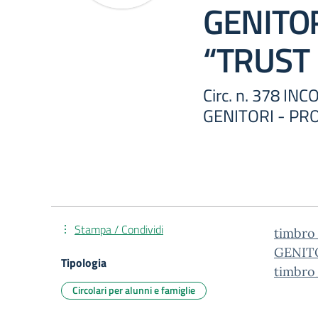
GENITO
“TRUST 
Circ. n. 378 I
GENITORI - PR
Stampa / Condividi
timbro
GENIT
Tipologia
timbro
Circolari per alunni e famiglie