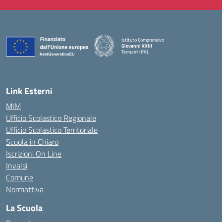
Istituto Comprensivo
Giovanni XXIII
Terrasini (PA)
— Visita la pagina iniziale della scuola
Link Esterni
MIM
Ufficio Scolastico Regionale
Ufficio Scolastico Territoriale
Scuola in Chiaro
Iscrizioni On Line
Invalsi
Comune
Normattiva
La Scuola