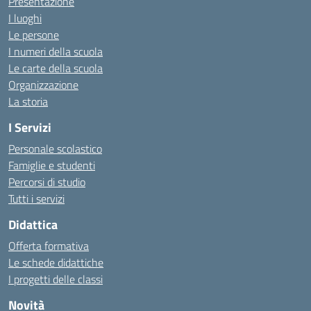
Presentazione
I luoghi
Le persone
I numeri della scuola
Le carte della scuola
Organizzazione
La storia
I Servizi
Personale scolastico
Famiglie e studenti
Percorsi di studio
Tutti i servizi
Didattica
Offerta formativa
Le schede didattiche
I progetti delle classi
Novità