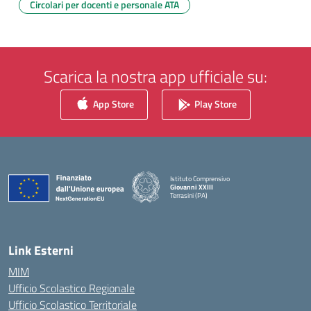
Circolari per docenti e personale ATA
Scarica la nostra app ufficiale su:
App Store
Play Store
Istituto Comprensivo
Giovanni XXIII
Terrasini (PA)
— Visita la pagina iniziale della scuola
Link Esterni
MIM
Ufficio Scolastico Regionale
Ufficio Scolastico Territoriale