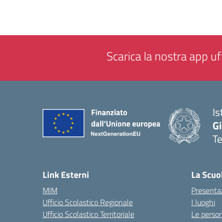
Scarica la nostra app uff
Is
Gi
Te
— 
Link Esterni
La Scuo
MIM
Presenta
Ufficio Scolastico Regionale
I luoghi
Ufficio Scolastico Territoriale
Le perso