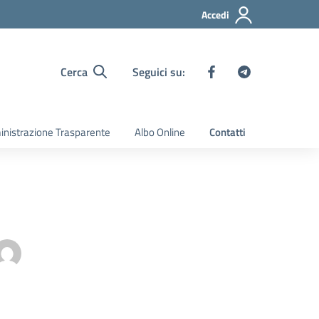
Accedi
Cerca
Seguici su:
nistrazione Trasparente
Albo Online
Contatti