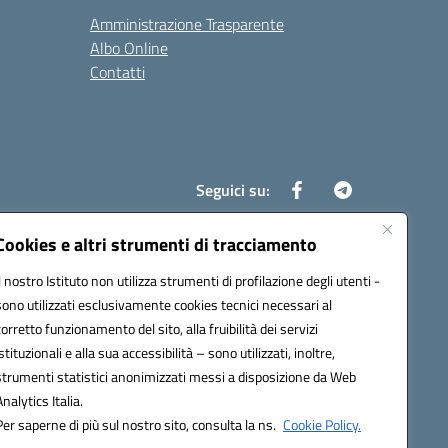
Amministrazione Trasparente
Albo Online
Contatti
Seguici su:
Cookies e altri strumenti di tracciamento
Il nostro Istituto non utilizza strumenti di profilazione degli utenti -
8700d@pec.istruzione.it
sono utilizzati esclusivamente cookies tecnici necessari al
corretto funzionamento del sito, alla fruibilità dei servizi
istituzionali e alla sua accessibilità – sono utilizzati, inoltre,
strumenti statistici anonimizzati messi a disposizione da Web
Analytics Italia.
Per saperne di più sul nostro sito, consulta la ns.
Cookie Policy.