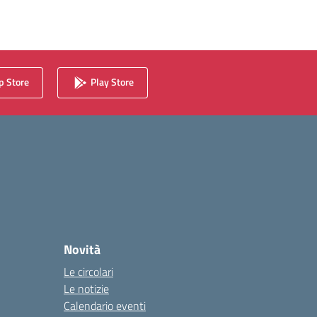
 Store
Play Store
Novità
Le circolari
Le notizie
Calendario eventi