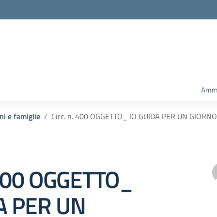
Ammi
ni e famiglie
Circ. n. 400 OGGETTO_ IO GUIDA PER UN GIORNO
. 400 OGGETTO_
A PER UN