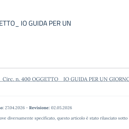
GGETTO_ IO GUIDA PER UN
_Circ. n. 400 OGGETTO_ IO GUIDA PER UN GIORN
o:
27.04.2026
-
Revisione:
02.05.2026
ove diversamente specificato, questo articolo è stato rilasciato sott