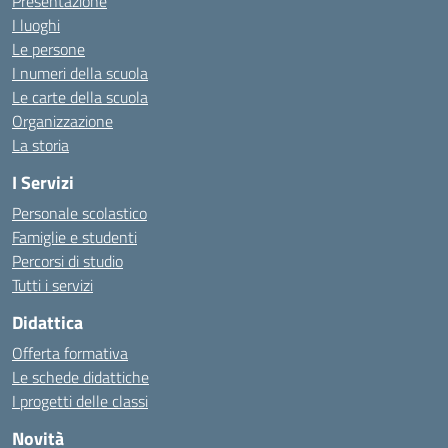
Presentazione
I luoghi
Le persone
I numeri della scuola
Le carte della scuola
Organizzazione
La storia
I Servizi
Personale scolastico
Famiglie e studenti
Percorsi di studio
Tutti i servizi
Didattica
Offerta formativa
Le schede didattiche
I progetti delle classi
Novità